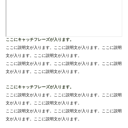
ここにキャッチフレーズが入ります。
ここに説明文が入ります。ここに説明文が入ります。ここに説明
文が入ります。ここに説明文が入ります。
ここに説明文が入ります。ここに説明文が入ります。ここに説明
文が入ります。ここに説明文が入ります。
ここにキャッチフレーズが入ります。
ここに説明文が入ります。ここに説明文が入ります。ここに説明
文が入ります。ここに説明文が入ります。
ここに説明文が入ります。ここに説明文が入ります。ここに説明
文が入ります。ここに説明文が入ります。