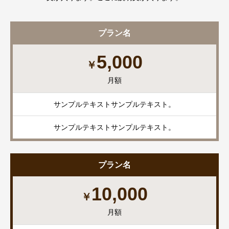
プラン名
5,000
￥
月額
サンプルテキストサンプルテキスト。
サンプルテキストサンプルテキスト。
プラン名
10,000
￥
月額