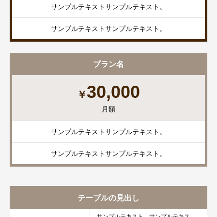
サンプルテキストサンプルテキスト。
サンプルテキストサンプルテキスト。
プラン名
30,000
￥
月額
サンプルテキストサンプルテキスト。
サンプルテキストサンプルテキスト。
テーブルの見出し
サンプルテキスト。サンプルテキス