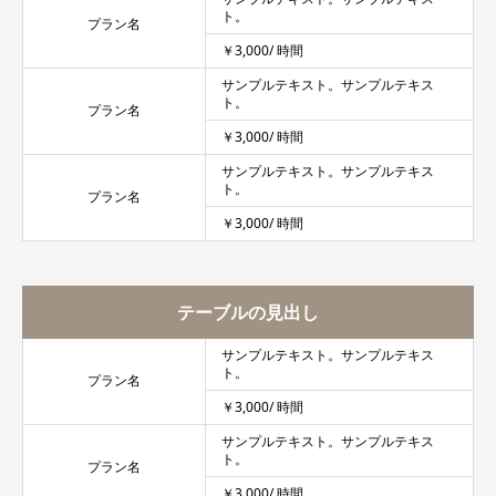
ト。
プラン名
￥3,000/ 時間
サンプルテキスト。サンプルテキス
ト。
プラン名
￥3,000/ 時間
サンプルテキスト。サンプルテキス
ト。
プラン名
￥3,000/ 時間
テーブルの見出し
サンプルテキスト。サンプルテキス
ト。
プラン名
￥3,000/ 時間
サンプルテキスト。サンプルテキス
ト。
プラン名
￥3,000/ 時間