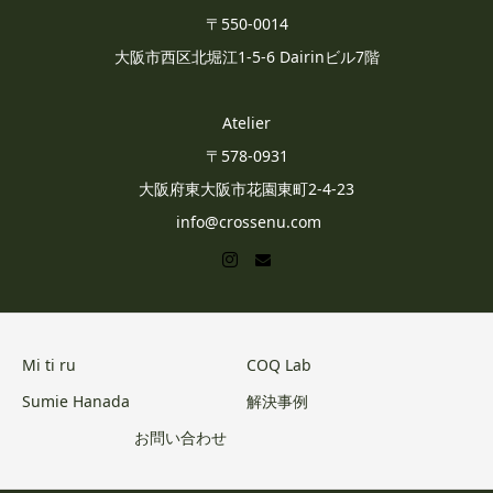
〒550-0014
大阪市西区北堀江1-5-6 Dairinビル7階
Atelier
〒578-0931
大阪府東大阪市花園東町2-4-23
info@crossenu.com
Mi ti ru
COQ Lab
Sumie Hanada
解決事例
お問い合わせ