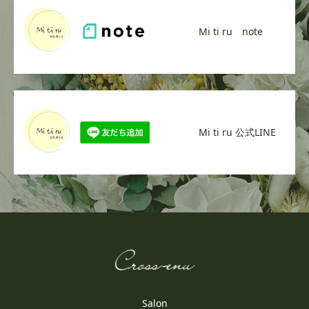
Mi ti ru note
Mi ti ru 公式LINE
Salon